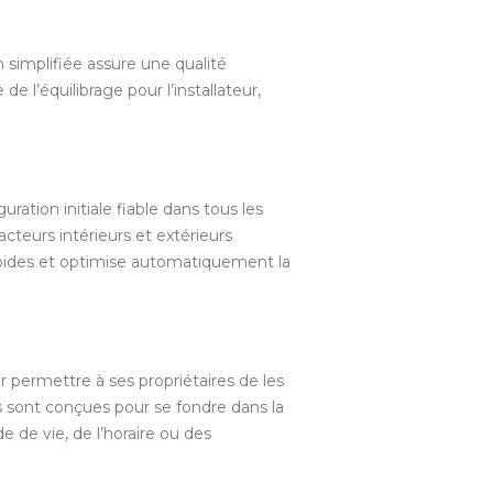
n simplifiée assure une qualité
e l’équilibrage pour l’installateur,
ration initiale fiable dans tous les
cteurs intérieurs et extérieurs
apides et optimise automatiquement la
 permettre à ses propriétaires de les
s sont conçues pour se fondre dans la
de vie, de l’horaire ou des