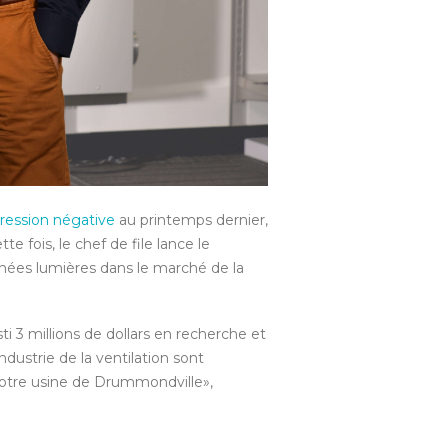
pression négative
au printemps dernier,
e fois, le chef de file lance le
nnées lumières dans le marché de la
i 3 millions de dollars en recherche et
dustrie de la ventilation sont
 notre usine de Drummondville»,