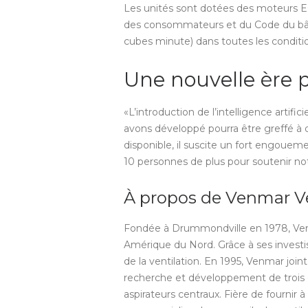
Les unités sont dotées des moteurs EC
des consommateurs et du Code du bât
cubes minute) dans toutes les conditi
Une nouvelle ère
«L’introduction de l’intelligence arti
avons développé pourra être greffé à 
disponible, il suscite un fort engou
10 personnes de plus pour soutenir not
À propos de Venmar V
Fondée à Drummondville en 1978, Venmar
Amérique du Nord. Grâce à ses invest
de la ventilation. En 1995, Venmar joi
recherche et développement de trois d
aspirateurs centraux. Fière de fourni