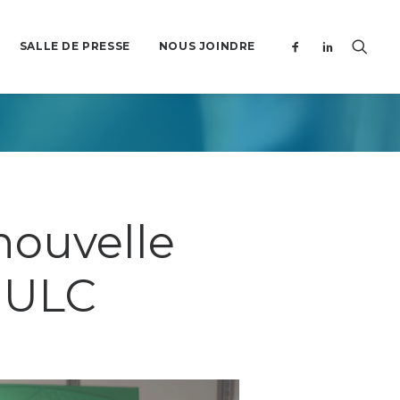
SALLE DE PRESSE
NOUS JOINDRE
 nouvelle
n ULC