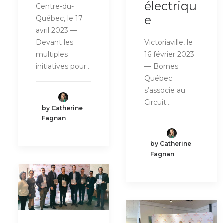
électriqu
Centre-du-
e
Québec, le 17
avril 2023 —
Devant les
Victoriaville, le
multiples
16 février 2023
initiatives pour…
— Bornes
Québec
s’associe au
Circuit…
by Catherine
Fagnan
by Catherine
Fagnan