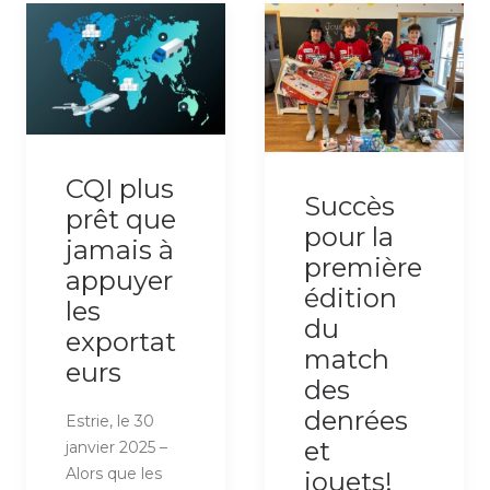
CQI plus
Succès
prêt que
pour la
jamais à
première
appuyer
édition
les
du
exportat
match
eurs
des
denrées
Estrie, le 30
et
janvier 2025 –
Alors que les
jouets!