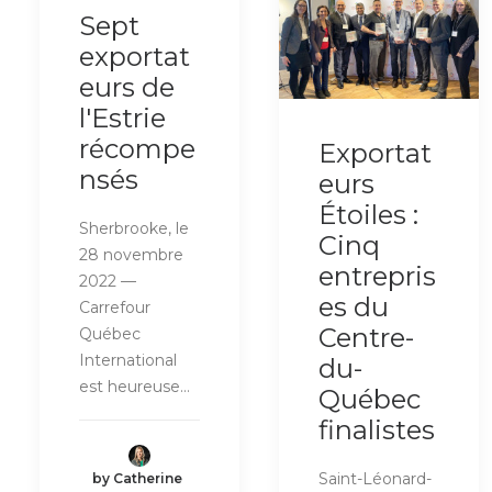
Sept
exportat
eurs de
l'Estrie
récompe
Exportat
nsés
eurs
Étoiles :
Sherbrooke, le
Cinq
28 novembre
entrepris
2022 —
es du
Carrefour
Centre-
Québec
International
du-
est heureuse…
Québec
finalistes
Saint-Léonard-
by Catherine