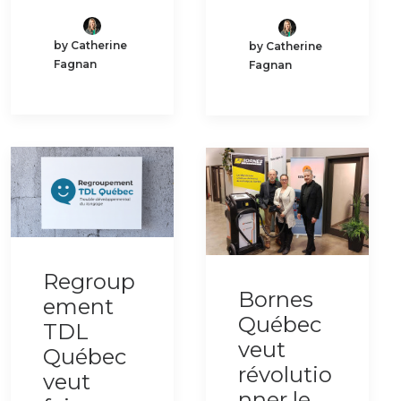
by Catherine
by Catherine
Fagnan
Fagnan
Regroup
Bornes
ement
Québec
TDL
veut
Québec
révolutio
veut
nner le