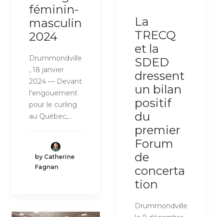
féminin-
La
masculin
TRECQ
2024
et la
Drummondville
SDED
, 18 janvier
dressent
2024 — Devant
un bilan
l’engouement
positif
pour le curling
du
au Québec,…
premier
Forum
de
by Catherine
Fagnan
concerta
tion
Drummondville