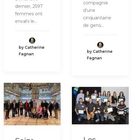
compagnie
dernier, 2597
d’une
femmes ont
cinquantaine
envahi le…
de gens…
by Catherine
by Catherine
Fagnan
Fagnan
Les