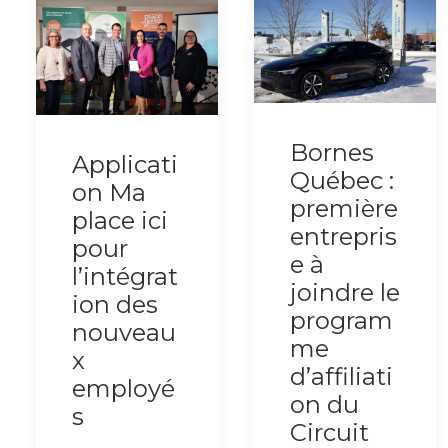
Bornes
Applicati
Québec :
on Ma
première
place ici
entrepris
pour
e à
l’intégrat
joindre le
ion des
program
nouveau
me
x
d’affiliati
employé
on du
s
Circuit