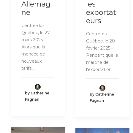
Allemag
les
ne
exportat
eurs
Centre-du-
Québec, le 27
Centre-du-
mars 2025 –
Québec, le 20
Alors que la
février 2025 –
menace de
Pendant que le
nouveaux
marché de
tarifs…
l’exportation…
by Catherine
by Catherine
Fagnan
Fagnan