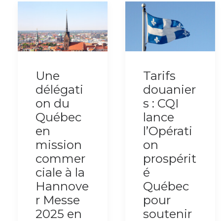
Une
Tarifs
délégati
douanier
on du
s : CQI
Québec
lance
en
l’Opérati
mission
on
commer
prospérit
ciale à la
é
Hannove
Québec
r Messe
pour
2025 en
soutenir