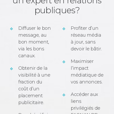
un expert en relations
publiques?
Diffuser le bon
Profiter d’un
message, au
réseau média
bon moment,
à jour, sans
via les bons
devoir le bâtir.
canaux.
Maximiser
Obtenir de la
l’impact
visibilité à une
médiatique de
fraction du
vos annonces.
coût d’un
Accéder aux
placement
liens
publicitaire.
privilégiés de