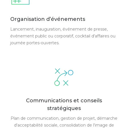
Organisation d’événements
Lancement, inauguration, événement de presse,
événement public ou corporatif, cocktail d'affaires ou
journée portes-ouvertes.
Communications et conseils
stratégiques
Plan de communication, gestion de projet, démarche
d'acceptabilité sociale, consolidation de l'image de