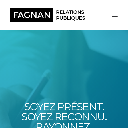
SOYEZ PRÉSENT.
SOYEZ RECONNU.
RAYONNEZ!
RECHERCHE