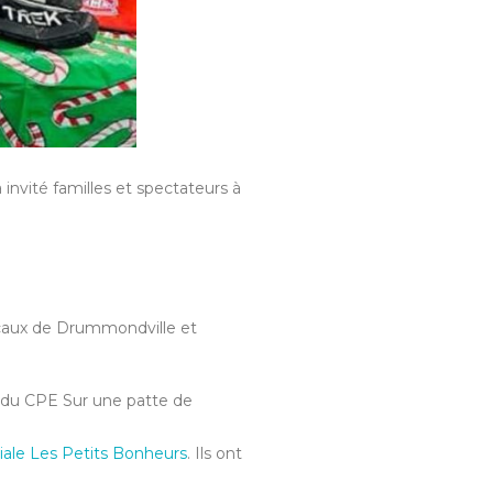
 invité familles et spectateurs à
ocaux de Drummondville et
s du CPE Sur une patte de
iale Les Petits Bonheurs
. Ils ont