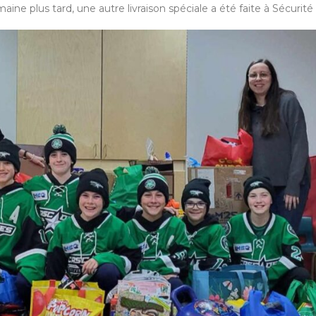
ine plus tard, une autre livraison spéciale a été faite à Sécurité a