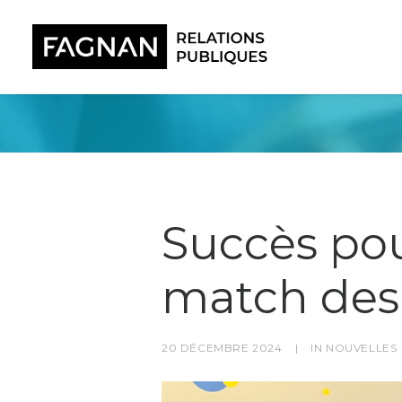
Succès pou
match des 
20 DÉCEMBRE 2024
|
IN
NOUVELLES