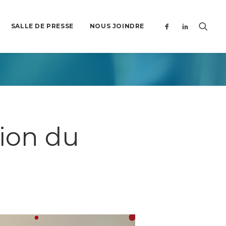
SALLE DE PRESSE
NOUS JOINDRE
tion du
!