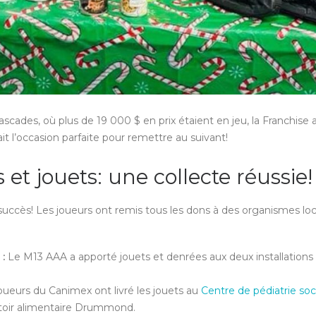
ascades, où plus de 19 000 $ en prix étaient en jeu, la Franchise a
it l’occasion parfaite pour remettre au suivant!
et jouets: une collecte réussie!
 succès! Les joueurs ont remis tous les dons à des organismes l
 :
Le M13 AAA a apporté jouets et denrées aux deux installation
oueurs du Canimex ont livré les jouets au
Centre de pédiatrie soc
toir alimentaire Drummond.