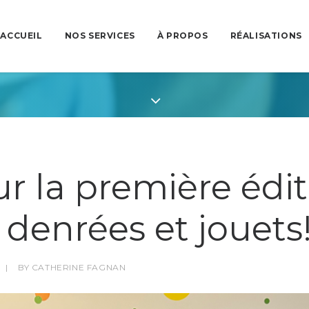
ACCUEIL
NOS SERVICES
À PROPOS
RÉALISATIONS
r la première édi
denrées et jouets
|
BY
CATHERINE FAGNAN