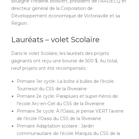
souligne Frédérik Boisvert, président de l’ARDECQ et
directeur général de la Corporation de
Développement économique de Victoriaville et sa
Région.
Lauréats – volet Scolaire
Dans le volet Scolaire, les lauréats des projets
gagnants ont reçu une bourse de 500 $. Au total,
neuf projets ont été récompensés :
Primaire 1er cycle: La boîte à bulles de l’école
Tournesol du CSS de la Riveraine
Primaire 2e cycle: Parapluies et super-héros de
l’école Arc-en-Ciel du CSS de la Riveraine
Primaire 3e cycle: À l’Oasis, je pense VERT l’avenir
de l’école l’Oasis du CSS de la Riveraine
Primaire Adaptation scolaire : Jardin
communautaire de l’école Marquis du CSS de la