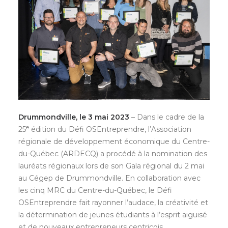
Drummondville, le 3 mai 2023
– Dans le cadre de la
e
25
édition du Défi OSEntreprendre, l’Association
régionale de développement économique du Centre-
du-Québec (ARDECQ) a procédé à la nomination des
lauréats régionaux lors de son Gala régional du 2 mai
au Cégep de Drummondville. En collaboration avec
les cinq MRC du Centre-du-Québec, le Défi
OSEntreprendre fait rayonner l’audace, la créativité et
la détermination de jeunes étudiants à l’esprit aiguisé
et de nouveaux entrepreneurs centricois.