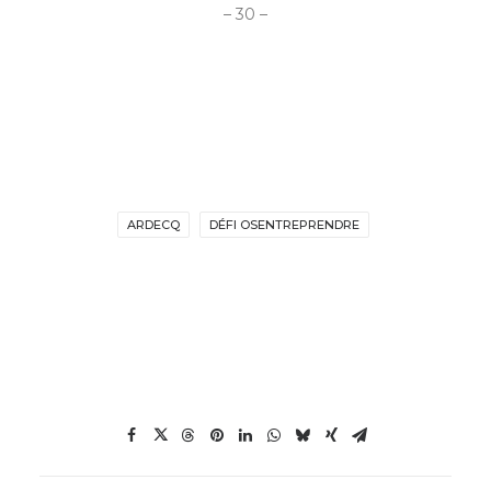
– 30 –
ARDECQ
DÉFI OSENTREPRENDRE