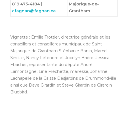
819 473-4184 |
Majorique-de-
cfagnan@fagnan.ca
Grantham
Vignette : Émilie Trottier, directrice générale et les
conseillers et conseillères municipaux de Saint-
Majorique-de Grantham Stéphanie Bonin, Marcel
Sinclair, Nancy Letendre et Jocelyn Brière, Jessica
Ebacher, représentante du député André
Lamontagne, Line Fréchette, mairesse, Johanne
Lachapelle de la Caisse Desjardins de Drummondville
ainsi que Dave Girardin et Steve Girardin de Girardin
Bluebird.