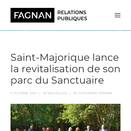
Saint-Majorique lance
la revitalisation de son
parc du Sanctuaire
5 OCTOBRE 2021
|
IN
NOUVELLES
|
BY
CATHERINE FAGNAN
RECHERCHE