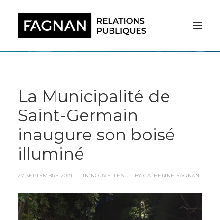
La Municipalité de
Saint-Germain
inaugure son boisé
illuminé
27 SEPTEMBRE 2021
|
IN
NOUVELLES
|
BY
CATHERINE FAGNAN
RECHERCHE