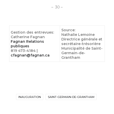
– 30 –
Source:
Gestion des entrevues:
Nathalie Lemoine
Catherine Fagnan
Directrice générale et
Fagnan Relations
secrétaire-trésorière
publiques
Municipalité de Saint-
819 473-4184 |
Germain-de-
cfagnan@fagnan.ca
Grantham
INAUGURATION
SAINT-GERMAIN-DE-GRANTHAM