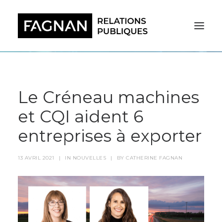
Le Créneau machines
et CQI aident 6
entreprises à exporter
13 AVRIL 2021
|
IN
NOUVELLES
|
BY
CATHERINE FAGNAN
RECHERCHE