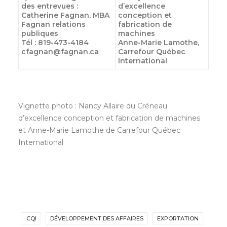
des entrevues :
d’excellence
Catherine Fagnan, MBA
conception et
Fagnan relations
fabrication de
publiques
machines
Tél : 819-473-4184
Anne-Marie Lamothe,
cfagnan@fagnan.ca
Carrefour Québec
International
Vignette photo : Nancy Allaire du Créneau
d’excellence conception et fabrication de machines
et Anne-Marie Lamothe de Carrefour Québec
International
CQI
DÉVELOPPEMENT DES AFFAIRES
EXPORTATION