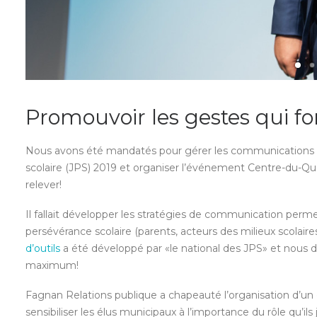
Promouvoir les gestes qui fo
Nous avons été mandatés pour gérer les communications 
scolaire (JPS) 2019 et organiser l’événement Centre-du-Q
relever!
Il fallait développer les stratégies de communication perme
persévérance scolaire (parents, acteurs des milieux scolaires
d’outils
a été développé par «le national des JPS» et nous dev
maximum!
Fagnan Relations publique a chapeauté l’organisation d’un 
sensibiliser les élus municipaux à l’importance du rôle qu’il