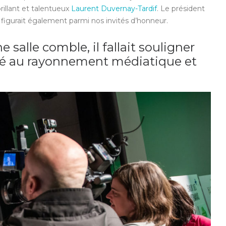
brillant et talentueux
Laurent Duvernay-Tardif
. Le président
figurait également parmi nos invités d’honneur.
e salle comble, il fallait souligner
llé au rayonnement médiatique et