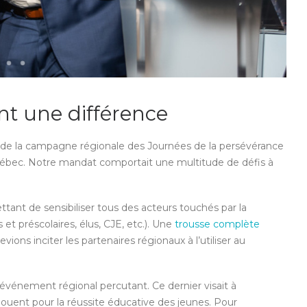
nt une différence
de la campagne régionale des Journées de la persévérance
uébec. Notre mandat comportait une multitude de défis à
ttant de sensibiliser tous des acteurs touchés par la
 et préscolaires, élus, CJE, etc.). Une
trousse complète
ions inciter les partenaires régionaux à l’utiliser au
événement régional percutant. Ce dernier visait à
s jouent pour la réussite éducative des jeunes. Pour