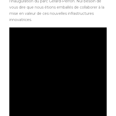
l’inauguration du parc Gérard-Perron. Nul besoin de
vous dire que nous étions emballés de collaborer à la
mise en valeur de ces nouvelles infrastructures
innovatrices.