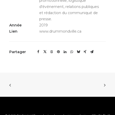
promotionnelle, logistique
d'événement, relations publiques
et rédaction du communiqué de
presse.
Année
2019
Lien
www.drummondville.ca
Partager