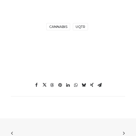
CANNABIS
UQTR