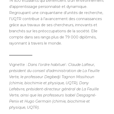
14 500 étudiants qui bénéficient d’un environnement
d’apprentissage personnalisé et dynamique.
Regroupant une cinquantaine d’unités de recherche,
l’UQTR contribue à l’avancement des connaissances
grâce aux travaux de ses chercheurs, innovants et
branchés sur les préoccupations de la société. Elle
compte dans ses rangs plus de 79 000 diplômés,
rayonnant à travers le monde.
_____________
Vignette :
Dans l’ordre habituel : Claude Lafleur,
président du conseil d’administration de La Feuille
Verte, le professeur Degbedji Tagnon Missihoun
(chimie, biochimie et physique, UQTR), Dany
Lefebvre, président-directeur général de La Feuille
Verte, ainsi que les professeurs Isabel Desgagné-
Penix et Hugo Germain (chimie, biochimie et
physique, UQTR).