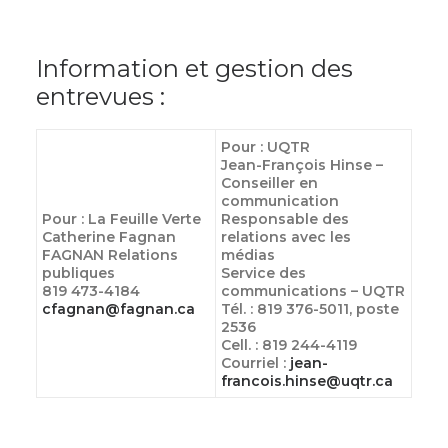
Information et gestion des
entrevues :
Pour : UQTR
Jean-François Hinse –
Conseiller en
communication
Pour : La Feuille Verte
Responsable des
Catherine Fagnan
relations avec les
FAGNAN Relations
médias
publiques
Service des
819 473-4184
communications – UQTR
cfagnan@fagnan.ca
Tél. : 819 376-5011, poste
2536
Cell. : 819 244-4119
Courriel :
jean-
francois.hinse@uqtr.ca