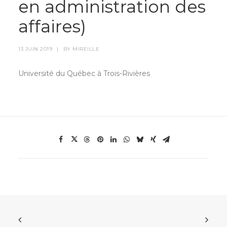
en administration des
affaires)
13 JUIN 2019
|
BY
MIREILLE
Université du Québec à Trois-Rivières