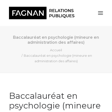
Baccalauréat en psychologie (mineure en
administration des affaires)
Accueil
Baccalauréat en psychologie (mineure en
administration des affaires)
Baccalauréat en
psychologie (mineure
RECHERCHE