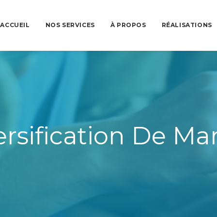
ACCUEIL
NOS SERVICES
À PROPOS
RÉALISATIONS
ersification De Ma