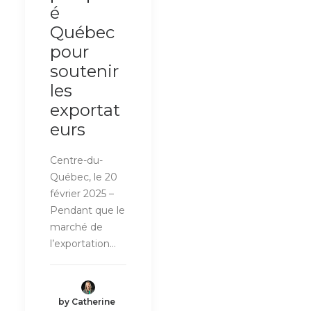
é
Québec
pour
soutenir
les
exportat
eurs
Centre-du-
Québec, le 20
février 2025 –
Pendant que le
marché de
l’exportation…
by Catherine