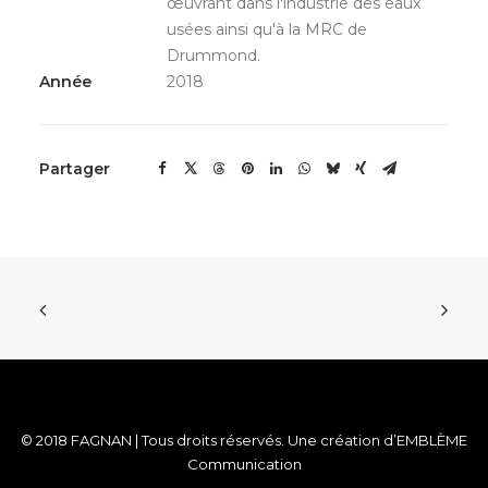
œuvrant dans l'industrie des eaux
usées ainsi qu'à la MRC de
Drummond.
Année
2018
Partager
© 2018 FAGNAN | Tous droits réservés. Une création d’
EMBLÈME
Communication