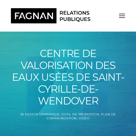
CENTRE DE
VALORISATION DES
EAUX USÉES DE SAINT-
CYRILLE-DE-
WENDOVER
IN
DESIGN GRAPHIQUE
,
OUTIL DE PROMOTION
,
PLAN DE
COMMUNICATION
,
VIDÉO
RECHERCHE